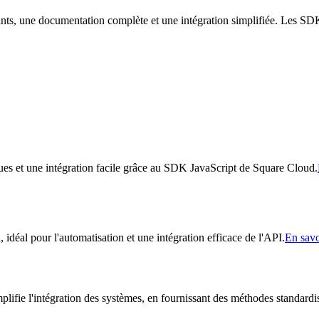
ants, une documentation complète et une intégration simplifiée. Les SDK
ues et une intégration facile grâce au SDK JavaScript de Square Cloud.
déal pour l'automatisation et une intégration efficace de l'API.
En savo
fie l'intégration des systèmes, en fournissant des méthodes standardis