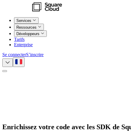
Services
Ressources
Développeurs
Tarifs
Enterprise
Se connecter
S’inscrire
Enrichissez votre code avec les
SDK de Sq