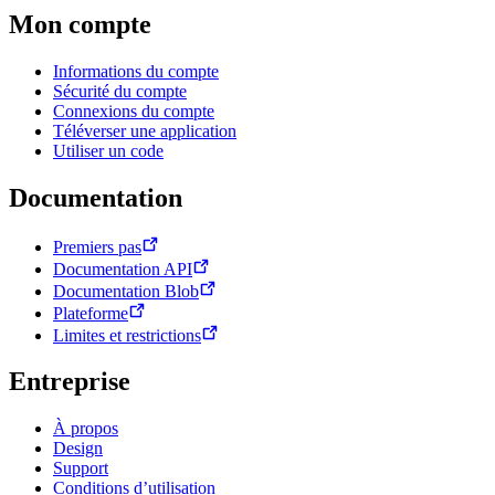
Mon compte
Informations du compte
Sécurité du compte
Connexions du compte
Téléverser une application
Utiliser un code
Documentation
Premiers pas
Documentation API
Documentation Blob
Plateforme
Limites et restrictions
Entreprise
À propos
Design
Support
Conditions d’utilisation