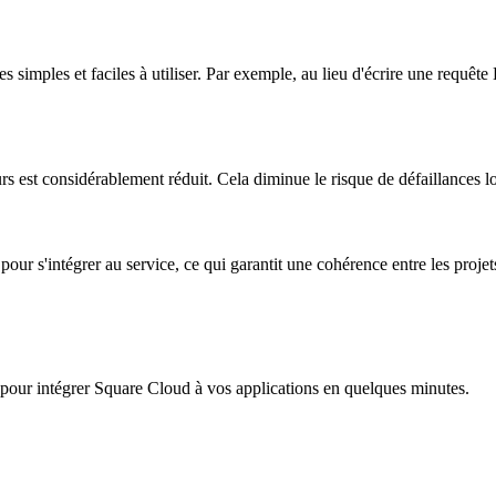
simples et faciles à utiliser. Par exemple, au lieu d'écrire une requê
 est considérablement réduit. Cela diminue le risque de défaillances lors
r s'intégrer au service, ce qui garantit une cohérence entre les projets.
i pour intégrer Square Cloud à vos applications en quelques minutes.