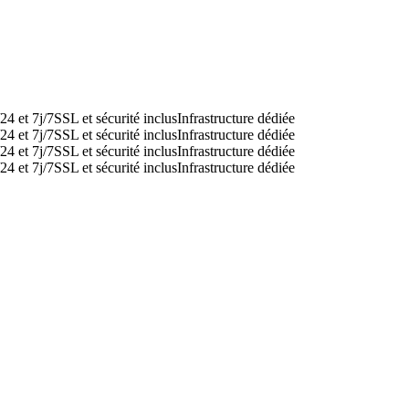
24 et 7j/7
SSL et sécurité inclus
Infrastructure dédiée
24 et 7j/7
SSL et sécurité inclus
Infrastructure dédiée
24 et 7j/7
SSL et sécurité inclus
Infrastructure dédiée
24 et 7j/7
SSL et sécurité inclus
Infrastructure dédiée