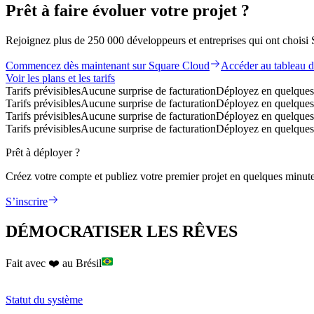
Prêt à
faire évoluer
votre projet ?
Rejoignez plus de 250 000 développeurs et entreprises qui ont choisi
Commencez dès maintenant sur Square Cloud
Accéder au tableau 
Voir les plans et les tarifs
Tarifs prévisibles
Aucune surprise de facturation
Déployez en quelques
Tarifs prévisibles
Aucune surprise de facturation
Déployez en quelques
Tarifs prévisibles
Aucune surprise de facturation
Déployez en quelques
Tarifs prévisibles
Aucune surprise de facturation
Déployez en quelques
Prêt à déployer ?
Créez votre compte et publiez votre premier projet en quelques minute
S’inscrire
DÉMOCRATISER LES RÊVES
Fait avec ❤️ au Brésil
Statut du système