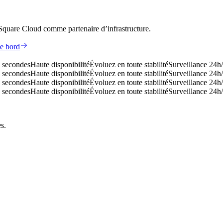
 Square Cloud comme partenaire d’infrastructure.
de bord
 secondes
Haute disponibilité
Évoluez en toute stabilité
Surveillance 24h/
 secondes
Haute disponibilité
Évoluez en toute stabilité
Surveillance 24h/
 secondes
Haute disponibilité
Évoluez en toute stabilité
Surveillance 24h/
 secondes
Haute disponibilité
Évoluez en toute stabilité
Surveillance 24h/
s.