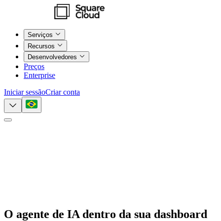
Serviços
Recursos
Desenvolvedores
Preços
Enterprise
Iniciar sessão
Criar conta
O agente de IA dentro da
sua dashboard