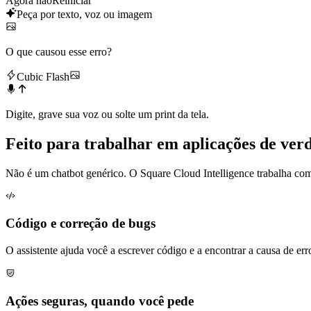
Agora não
Reiniciar
Peça por texto, voz ou imagem
O que causou esse erro?
Cubic Flash
Digite, grave sua voz ou solte um print da tela.
Feito para trabalhar em
aplicações de ver
Não é um chatbot genérico. O Square Cloud Intelligence trabalha com o
Código e correção de bugs
O assistente ajuda você a escrever código e a encontrar a causa de erro
Ações seguras, quando você pede