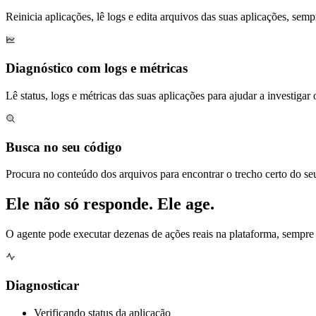
Reinicia aplicações, lê logs e edita arquivos das suas aplicações, sempr
Diagnóstico com logs e métricas
Lê status, logs e métricas das suas aplicações para ajudar a investigar
Busca no seu código
Procura no conteúdo dos arquivos para encontrar o trecho certo do seu
Ele não só responde.
Ele age.
O agente pode executar dezenas de ações reais na plataforma, sempre 
Diagnosticar
Verificando status da aplicação