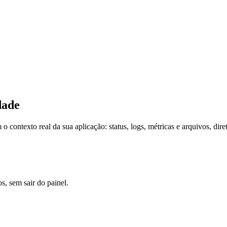
dade
 contexto real da sua aplicação: status, logs, métricas e arquivos, dir
s, sem sair do painel.