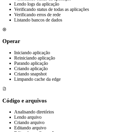
Lendo logs da aplicação
Verificando status de todas as aplicações
Verificando erros de rede
Listando bancos de dados
Operar
Iniciando aplicação
Reiniciando aplicação
Parando aplicação
Criando aplicação
Criando snapshot
Limpando cache da edge
Código e arquivos
Analisando diretórios
Lendo arquivo
Criando arquivo
Editando arquivo