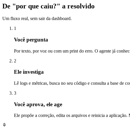
De "por que caiu?"
a resolvido
Um fluxo real, sem sair da dashboard.
1
Você pergunta
Por texto, por voz ou com um print do erro. O agente já conhec
2
Ele investiga
Lê logs e métricas, busca no seu código e consulta a base de c
3
Você aprova, ele age
Ele propõe a correção, edita os arquivos e reinicia a aplicaç