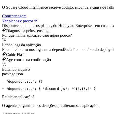
O Square Cloud Intelligence escreve código, encontra a causa de falh
Começar agora
Ver planos e preços
Disponível em todos os planos, do Hobby ao Enterprise, sem custo ex
Diagnostica pelos seus logs
Por que minha aplicação caiu agora pouco?
Lendo logs da aplicação
Encontrei o erro nos logs: uma dependência ficou de fora do deploy. P
Cubic Flash
Age com a sua confirmação
Editando arquivo
package.json
- 
"dependencies": {}
+ 
"dependencies": { "discord.js": "^14.16.3" }
Reiniciar aplicação?
O agente pergunta antes de ações que alteram sua aplicação.