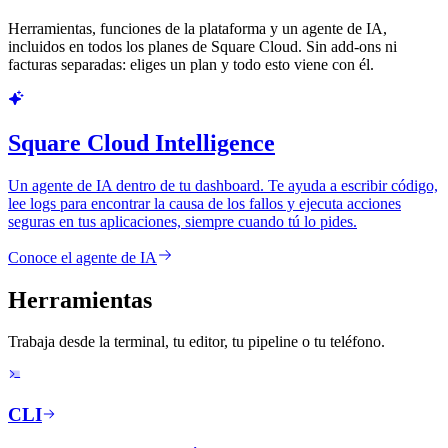
Herramientas, funciones de la plataforma y un agente de IA,
incluidos en todos los planes de Square Cloud. Sin add-ons ni
facturas separadas: eliges un plan y todo esto viene con él.
Square Cloud Intelligence
Un agente de IA dentro de tu dashboard. Te ayuda a escribir código,
lee logs para encontrar la causa de los fallos y ejecuta acciones
seguras en tus aplicaciones, siempre cuando tú lo pides.
Conoce el agente de IA
Herramientas
Trabaja desde la terminal, tu editor, tu pipeline o tu teléfono.
CLI