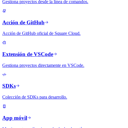
Gestiona proyectos desde la línea de comandos.
Acción de GitHub
Acción de GitHub oficial de Square Cloud.
Extensión de VSCode
Gestiona proyectos directamente en VSCode.
SDKs
Colección de SDKs para desarrollo.
App móvil