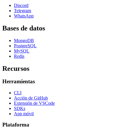
Discord
Telegram
WhatsApp
Bases de datos
MongoDB
PostgreSQL
MySQL
Redis
Recursos
Herramientas
CLI
Acción de GitHub
Extensión de VSCode
SDKs
App móvil
Plataforma