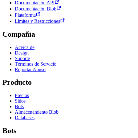
Documentación API
Documentación Blob
Plataforma
Límites y Restricciones
Compañía
Acerca de
Design
Soporte
Términos de Servicio
Reportar Abuso
Producto
Precios
Sitios
Bots
Almacenamiento Blob
Databases
Bots