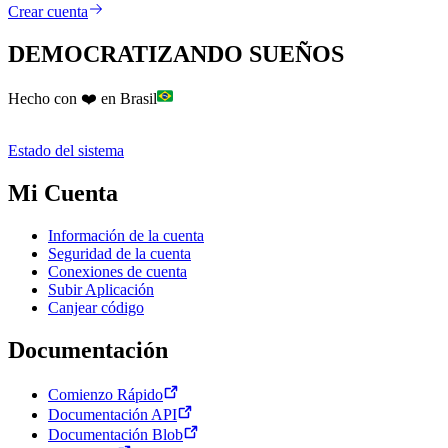
Crear cuenta
DEMOCRATIZANDO SUEÑOS
Hecho con ❤️ en Brasil
Estado del sistema
Mi Cuenta
Información de la cuenta
Seguridad de la cuenta
Conexiones de cuenta
Subir Aplicación
Canjear código
Documentación
Comienzo Rápido
Documentación API
Documentación Blob