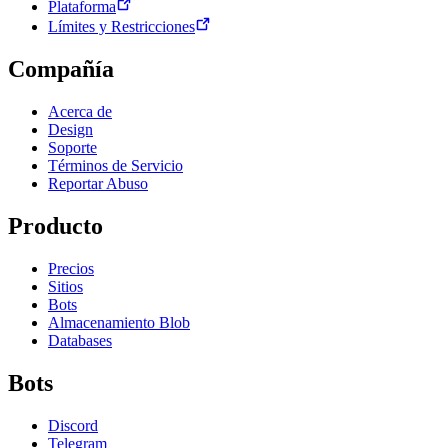
Plataforma
Límites y Restricciones
Compañía
Acerca de
Design
Soporte
Términos de Servicio
Reportar Abuso
Producto
Precios
Sitios
Bots
Almacenamiento Blob
Databases
Bots
Discord
Telegram