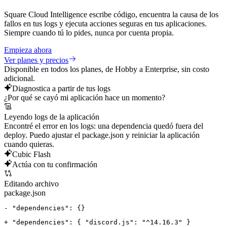
Square Cloud Intelligence escribe código, encuentra la causa de los
fallos en tus logs y ejecuta acciones seguras en tus aplicaciones.
Siempre cuando tú lo pides, nunca por cuenta propia.
Empieza ahora
Ver planes y precios
Disponible en todos los planes, de Hobby a Enterprise, sin costo
adicional.
Diagnostica a partir de tus logs
¿Por qué se cayó mi aplicación hace un momento?
Leyendo logs de la aplicación
Encontré el error en los logs: una dependencia quedó fuera del
deploy. Puedo ajustar el package.json y reiniciar la aplicación
cuando quieras.
Cubic Flash
Actúa con tu confirmación
Editando archivo
package.json
- 
"dependencies": {}
+ 
"dependencies": { "discord.js": "^14.16.3" }