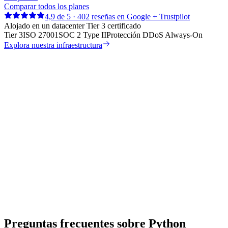
Comparar todos los planes
4,9 de 5 · 402 reseñas en Google + Trustpilot
Alojado en un datacenter Tier 3 certificado
Tier 3
ISO 27001
SOC 2 Type II
Protección DDoS Always-On
Explora nuestra infraestructura
Preguntas frecuentes sobre Python