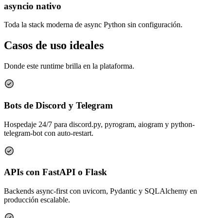
asyncio nativo
Toda la stack moderna de async Python sin configuración.
Casos de uso ideales
Donde este runtime brilla en la plataforma.
Bots de Discord y Telegram
Hospedaje 24/7 para discord.py, pyrogram, aiogram y python-
telegram-bot con auto-restart.
APIs con FastAPI o Flask
Backends async-first con uvicorn, Pydantic y SQLAlchemy en
producción escalable.