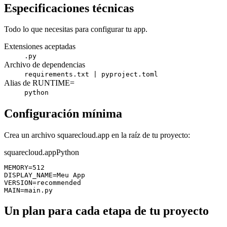
Especificaciones técnicas
Todo lo que necesitas para configurar tu app.
Extensiones aceptadas
.py
Archivo de dependencias
requirements.txt | pyproject.toml
Alias de RUNTIME=
python
Configuración mínima
Crea un archivo squarecloud.app en la raíz de tu proyecto:
squarecloud.app
Python
MEMORY=512

DISPLAY_NAME=Meu App

VERSION=recommended

MAIN=main.py
Un plan para cada etapa de tu proyecto