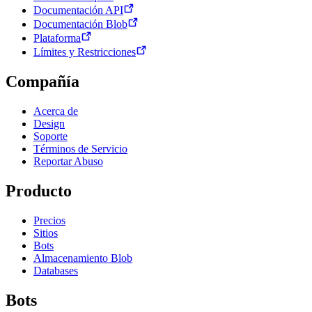
Documentación API
Documentación Blob
Plataforma
Límites y Restricciones
Compañía
Acerca de
Design
Soporte
Términos de Servicio
Reportar Abuso
Producto
Precios
Sitios
Bots
Almacenamiento Blob
Databases
Bots