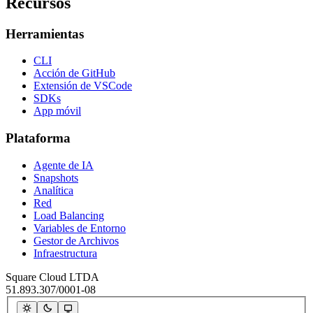
Recursos
Herramientas
CLI
Acción de GitHub
Extensión de VSCode
SDKs
App móvil
Plataforma
Agente de IA
Snapshots
Analítica
Red
Load Balancing
Variables de Entorno
Gestor de Archivos
Infraestructura
Square Cloud LTDA
51.893.307/0001-08