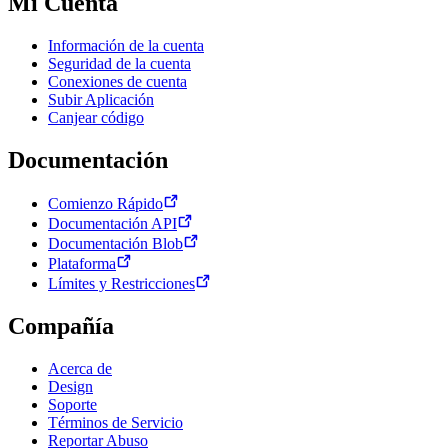
Mi Cuenta
Información de la cuenta
Seguridad de la cuenta
Conexiones de cuenta
Subir Aplicación
Canjear código
Documentación
Comienzo Rápido
Documentación API
Documentación Blob
Plataforma
Límites y Restricciones
Compañía
Acerca de
Design
Soporte
Términos de Servicio
Reportar Abuso