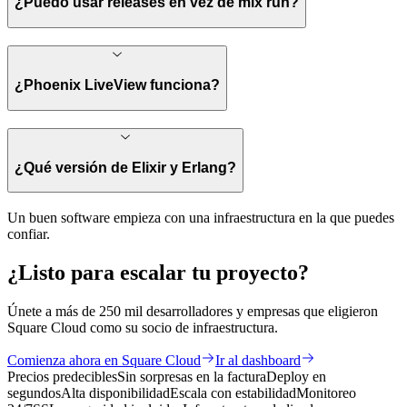
¿Puedo usar releases en vez de mix run?
¿Phoenix LiveView funciona?
¿Qué versión de Elixir y Erlang?
Un buen software empieza con una infraestructura en la que puedes
confiar.
¿Listo para
escalar
tu proyecto?
Únete a más de 250 mil desarrolladores y empresas que eligieron
Square Cloud como su socio de infraestructura.
Comienza ahora en Square Cloud
Ir al dashboard
Precios predecibles
Sin sorpresas en la factura
Deploy en
segundos
Alta disponibilidad
Escala con estabilidad
Monitoreo