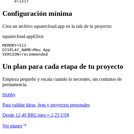
elixir
Configuración mínima
Crea un archivo squarecloud.app en la raíz de tu proyecto:
squarecloud.app
Elixir
MEMORY=512

DISPLAY_NAME=Meu App

VERSION=recommended
Un plan para cada etapa de tu proyecto
Empieza pequeño y escala cuando lo necesites, sin contratos de
permanencia.
Hobby
Para validar ideas, bots y proyectos personales
Desde
12,49 BRL
/mes
≈
2,25 US$
Ver planes