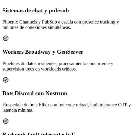
Sistemas de chat y pub/sub
Phoenix Channels y PubSub a escala con presence tracking y
millones de conexiones simultáneas.
Workers Broadway y GenServer
Pipelines de datos resilientes, procesamiento concurrente y
supervision trees en workloads críticos.
Bots Discord con Nostrum
Hospedaje de bots Elixir con hot code reload, fault tolerance OTP y
latencia mínima.
Backends fault-tolerant e IoT