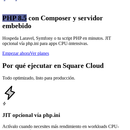
PHP 8.5
con Composer y servidor
embebido
Hospeda Laravel, Symfony o tu script PHP en minutos. JIT
opcional vía php.ini para apps CPU-intensivas.
Empezar ahora
Ver planes
Por qué ejecutar en Square Cloud
Todo optimizado, listo para producción.
JIT opcional vía php.ini
Actívalo cuando necesites más rendimiento en workloads CPU-