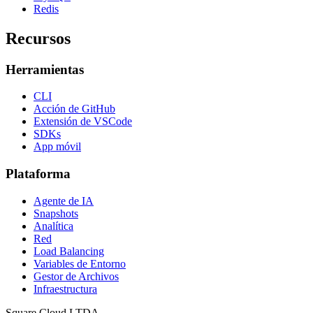
Redis
Recursos
Herramientas
CLI
Acción de GitHub
Extensión de VSCode
SDKs
App móvil
Plataforma
Agente de IA
Snapshots
Analítica
Red
Load Balancing
Variables de Entorno
Gestor de Archivos
Infraestructura
Square Cloud LTDA