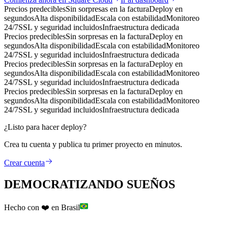
Precios predecibles
Sin sorpresas en la factura
Deploy en
segundos
Alta disponibilidad
Escala con estabilidad
Monitoreo
24/7
SSL y seguridad incluidos
Infraestructura dedicada
Precios predecibles
Sin sorpresas en la factura
Deploy en
segundos
Alta disponibilidad
Escala con estabilidad
Monitoreo
24/7
SSL y seguridad incluidos
Infraestructura dedicada
Precios predecibles
Sin sorpresas en la factura
Deploy en
segundos
Alta disponibilidad
Escala con estabilidad
Monitoreo
24/7
SSL y seguridad incluidos
Infraestructura dedicada
Precios predecibles
Sin sorpresas en la factura
Deploy en
segundos
Alta disponibilidad
Escala con estabilidad
Monitoreo
24/7
SSL y seguridad incluidos
Infraestructura dedicada
¿Listo para hacer deploy?
Crea tu cuenta y publica tu primer proyecto en minutos.
Crear cuenta
DEMOCRATIZANDO SUEÑOS
Hecho con ❤️ en Brasil