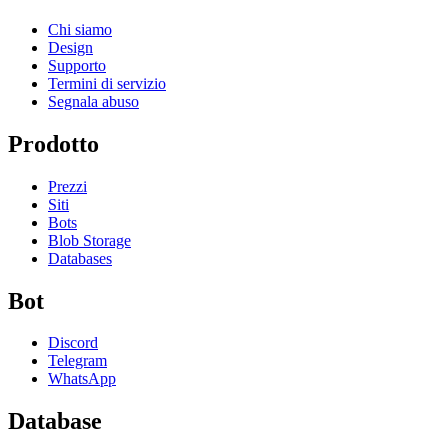
Chi siamo
Design
Supporto
Termini di servizio
Segnala abuso
Prodotto
Prezzi
Siti
Bots
Blob Storage
Databases
Bot
Discord
Telegram
WhatsApp
Database