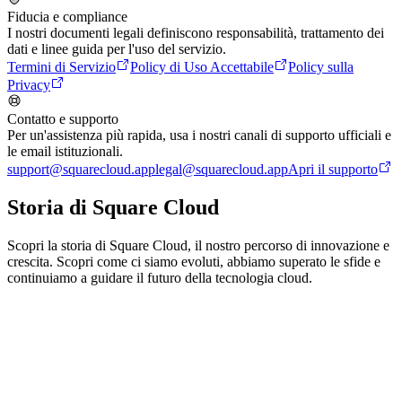
Fiducia e compliance
I nostri documenti legali definiscono responsabilità, trattamento dei
dati e linee guida per l'uso del servizio.
Termini di Servizio
Policy di Uso Accettabile
Policy sulla
Privacy
Contatto e supporto
Per un'assistenza più rapida, usa i nostri canali di supporto ufficiali e
le email istituzionali.
support@squarecloud.app
legal@squarecloud.app
Apri il supporto
Storia di
Square Cloud
Scopri la storia di Square Cloud, il nostro percorso di innovazione e
crescita. Scopri come ci siamo evoluti, abbiamo superato le sfide e
continuiamo a guidare il futuro della tecnologia cloud.