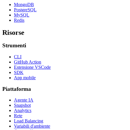
MongoDB
PostgreSQL
MySQL
Redis
Risorse
Strumenti
CLI
GitHub Action
Estensione VSCode
SDK
App mobile
Piattaforma
Agente IA
Snapshot
Analytics
Rete
Load Balancing
Variabili d'ambiente