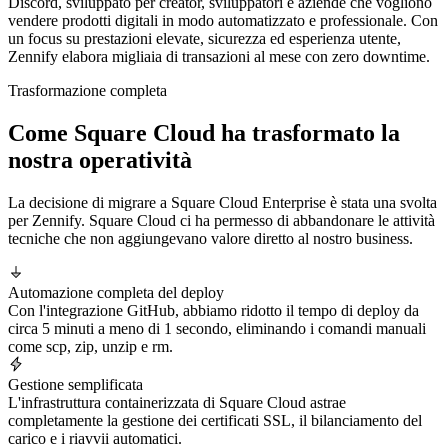
Discord, sviluppato per creator, sviluppatori e aziende che vogliono
vendere prodotti digitali in modo automatizzato e professionale. Con
un focus su prestazioni elevate, sicurezza ed esperienza utente,
Zennify elabora migliaia di transazioni al mese con zero downtime.
Trasformazione completa
Come Square Cloud ha trasformato la
nostra operatività
La decisione di migrare a Square Cloud Enterprise è stata una svolta
per Zennify. Square Cloud ci ha permesso di abbandonare le attività
tecniche che non aggiungevano valore diretto al nostro business.
Automazione completa del deploy
Con l'integrazione GitHub, abbiamo ridotto il tempo di deploy da
circa 5 minuti a meno di 1 secondo, eliminando i comandi manuali
come scp, zip, unzip e rm.
Gestione semplificata
L'infrastruttura containerizzata di Square Cloud astrae
completamente la gestione dei certificati SSL, il bilanciamento del
carico e i riavvii automatici.