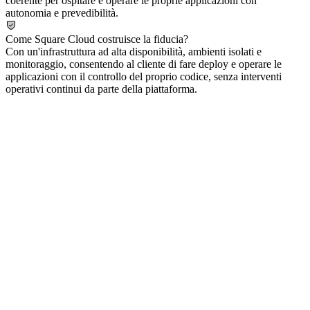
coerente per ospitare e operare le proprie applicazioni con
autonomia e prevedibilità.
Come Square Cloud costruisce la fiducia?
Con un'infrastruttura ad alta disponibilità, ambienti isolati e
monitoraggio, consentendo al cliente di fare deploy e operare le
applicazioni con il controllo del proprio codice, senza interventi
operativi continui da parte della piattaforma.