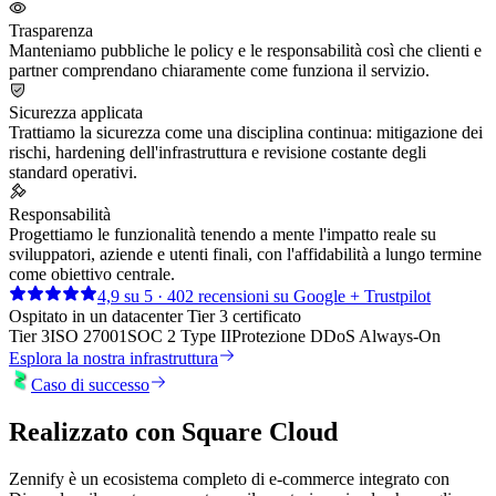
Trasparenza
Manteniamo pubbliche le policy e le responsabilità così che clienti e
partner comprendano chiaramente come funziona il servizio.
Sicurezza applicata
Trattiamo la sicurezza come una disciplina continua: mitigazione dei
rischi, hardening dell'infrastruttura e revisione costante degli
standard operativi.
Responsabilità
Progettiamo le funzionalità tenendo a mente l'impatto reale su
sviluppatori, aziende e utenti finali, con l'affidabilità a lungo termine
come obiettivo centrale.
4,9 su 5 · 402 recensioni su Google + Trustpilot
Ospitato in un datacenter Tier 3 certificato
Tier 3
ISO 27001
SOC 2 Type II
Protezione DDoS Always-On
Esplora la nostra infrastruttura
Caso di successo
Realizzato con
Square Cloud
Zennify è un ecosistema completo di e-commerce integrato con