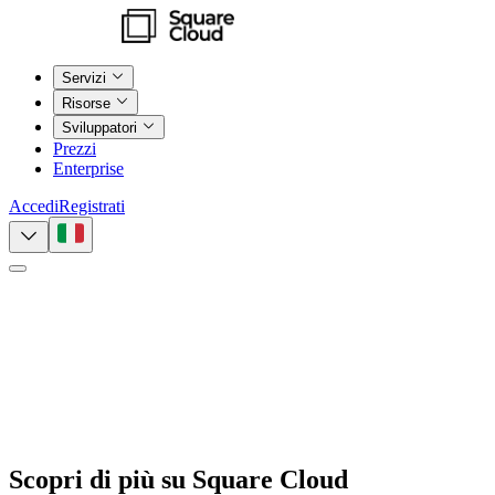
Servizi
Risorse
Sviluppatori
Prezzi
Enterprise
Accedi
Registrati
Scopri di più su
Square Cloud