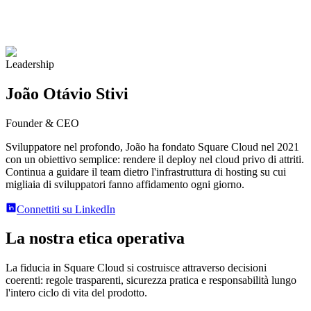
Leadership
João Otávio Stivi
Founder & CEO
Sviluppatore nel profondo, João ha fondato Square Cloud nel 2021
con un obiettivo semplice: rendere il deploy nel cloud privo di attriti.
Continua a guidare il team dietro l'infrastruttura di hosting su cui
migliaia di sviluppatori fanno affidamento ogni giorno.
Connettiti su LinkedIn
La nostra etica operativa
La fiducia in Square Cloud si costruisce attraverso decisioni
coerenti: regole trasparenti, sicurezza pratica e responsabilità lungo
l'intero ciclo di vita del prodotto.