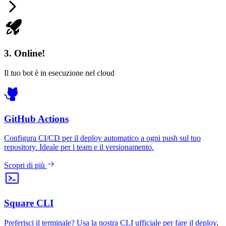
3. Online!
Il tuo bot è in esecuzione nel cloud
GitHub Actions
Configura CI/CD per il deploy automatico a ogni push sul tuo
repository. Ideale per i team e il versionamento.
Scopri di più
Square CLI
Preferisci il terminale? Usa la nostra CLI ufficiale per fare il deploy,