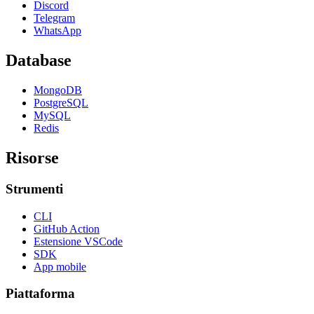
Discord
Telegram
WhatsApp
Database
MongoDB
PostgreSQL
MySQL
Redis
Risorse
Strumenti
CLI
GitHub Action
Estensione VSCode
SDK
App mobile
Piattaforma