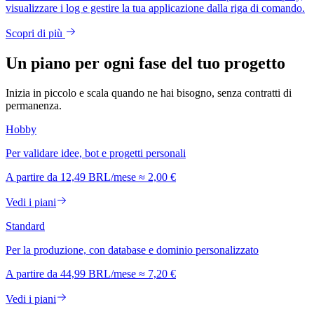
visualizzare i log e gestire la tua applicazione dalla riga di comando.
Scopri di più
Un piano per ogni fase del tuo progetto
Inizia in piccolo e scala quando ne hai bisogno, senza contratti di
permanenza.
Hobby
Per validare idee, bot e progetti personali
A partire da
12,49 BRL
/mese
≈
2,00 €
Vedi i piani
Standard
Per la produzione, con database e dominio personalizzato
A partire da
44,99 BRL
/mese
≈
7,20 €
Vedi i piani