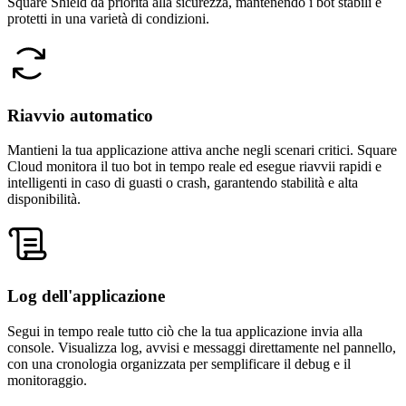
Square Shield dà priorità alla sicurezza, mantenendo i bot stabili e
protetti in una varietà di condizioni.
Riavvio automatico
Mantieni la tua applicazione attiva anche negli scenari critici. Square
Cloud monitora il tuo bot in tempo reale ed esegue riavvii rapidi e
intelligenti in caso di guasti o crash, garantendo stabilità e alta
disponibilità.
Log dell'applicazione
Segui in tempo reale tutto ciò che la tua applicazione invia alla
console. Visualizza log, avvisi e messaggi direttamente nel pannello,
con una cronologia organizzata per semplificare il debug e il
monitoraggio.