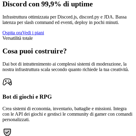
Discord
con 99,9% di uptime
Infrastruttura ottimizzata per Discord.js, discord.py e JDA. Bassa
latenza per slash command ed eventi, deploy in pochi minuti.
Ospita ora
Vedi i piani
Versatilità totale
Cosa puoi
costruire?
Dai bot di intrattenimento ai complessi sistemi di moderazione, la
nostra infrastruttura scala secondo quanto richiede la tua creatività.
Bot di giochi e RPG
Crea sistemi di economia, inventario, battaglie e missioni. Integra
con le API dei giochi e gestisci le community di gamer con comandi
personalizzati.