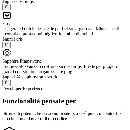
$
npm i discord.js
Eris
Leggera ed efficiente, ideale per bot su larga scala. Minor uso di
memoria e prestazioni migliori in ambienti limitati.
$
npm i eris
Sapphire Framework
Framework avanzato costruito su discord.js. Ideale per progetti
grandi con struttura organizzata e plugin.
$
npm i @sapphire/framework
Developer Experience
Funzionalità pensate per
Strumenti potenti che lavorano in silenzio così puoi concentrarti su
ciò che conta davvero: il tuo codice.