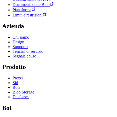
Documentazione Blob
Piattaforma
Limiti e restrizioni
Azienda
Chi siamo
Design
Supporto
Termini di servizio
Segnala abuso
Prodotto
Prezzi
Siti
Bots
Blob Storage
Databases
Bot