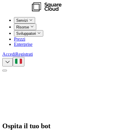
Servizi
Risorse
Sviluppatori
Prezzi
Enterprise
Accedi
Registrati
Ospita il tuo bot