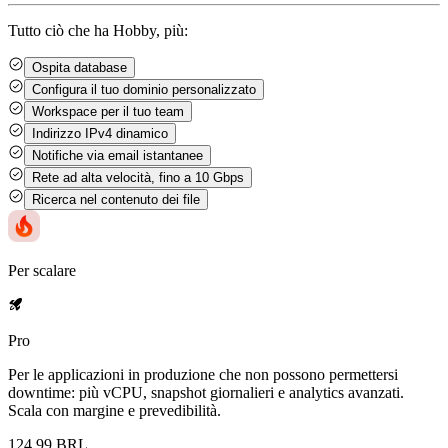
Tutto ciò che ha Hobby, più:
Ospita
database
Configura il tuo
dominio personalizzato
Workspace
per il tuo team
Indirizzo
IPv4 dinamico
Notifiche
via email
istantanee
Rete ad alta velocità,
fino a 10 Gbps
Ricerca nel
contenuto dei file
Per scalare
Pro
Per le applicazioni in produzione che non possono permettersi
downtime: più vCPU, snapshot giornalieri e analytics avanzati.
Scala con margine e prevedibilità.
124,99 BRL