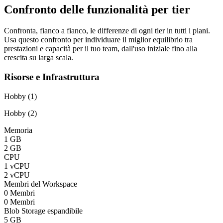
Confronto delle funzionalità per tier
Confronta, fianco a fianco, le differenze di ogni tier in tutti i piani.
Usa questo confronto per individuare il miglior equilibrio tra
prestazioni e capacità per il tuo team, dall'uso iniziale fino alla
crescita su larga scala.
Risorse e Infrastruttura
Hobby (1)
Hobby (2)
Memoria
1 GB
2 GB
CPU
1 vCPU
2 vCPU
Membri del Workspace
0 Membri
0 Membri
Blob Storage espandibile
5 GB