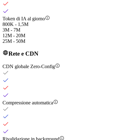
Token di IA al giorno
800K - 1,5M
3M - 7M
12M - 20M
25M - 50M
Rete e CDN
CDN globale Zero-Config
Compressione automatica
Rivalidazione in background