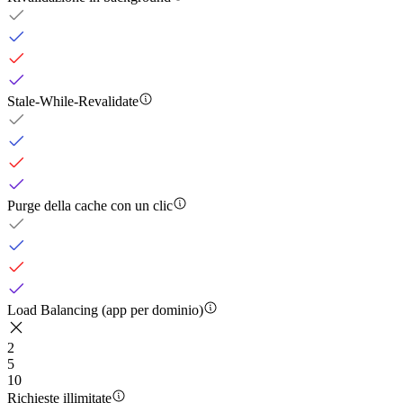
Stale-While-Revalidate
Purge della cache con un clic
Load Balancing (app per dominio)
2
5
10
Richieste illimitate