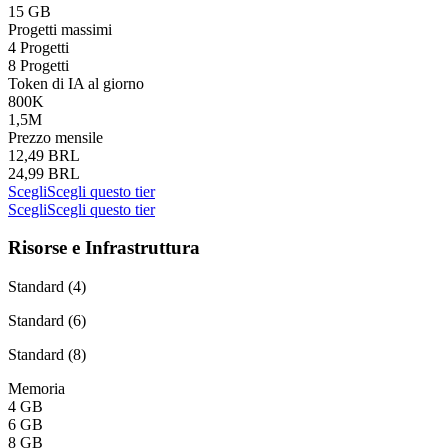
15 GB
Progetti massimi
4 Progetti
8 Progetti
Token di IA al giorno
800K
1,5M
Prezzo mensile
12,49 BRL
24,99 BRL
Scegli
Scegli questo tier
Scegli
Scegli questo tier
Risorse e Infrastruttura
Standard (4)
Standard (6)
Standard (8)
Memoria
4 GB
6 GB
8 GB