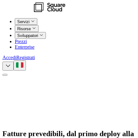
Servizi
Risorse
Sviluppatori
Prezzi
Enterprise
Accedi
Registrati
Fatture prevedibili, dal primo deploy alla