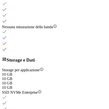
Nessuna misurazione della banda
Storage e Dati
Storage per applicazione
10 GB
10 GB
10 GB
10 GB
SSD NVMe Enterprise