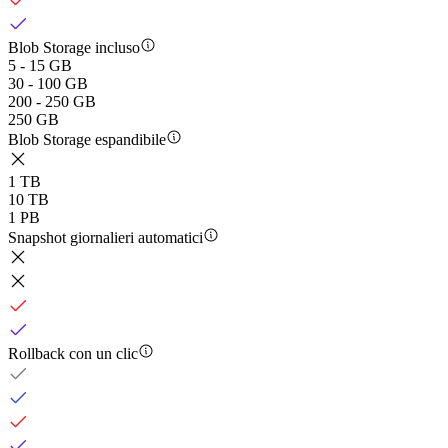
Blob Storage incluso
5 - 15 GB
30 - 100 GB
200 - 250 GB
250 GB
Blob Storage espandibile
1 TB
10 TB
1 PB
Snapshot giornalieri automatici
Rollback con un clic