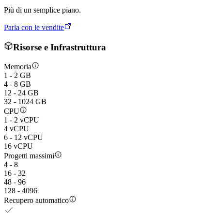
Più di un semplice piano.
Parla con le vendite
Risorse e Infrastruttura
Memoria
1 - 2 GB
4 - 8 GB
12 - 24 GB
32 - 1024 GB
CPU
1 - 2 vCPU
4 vCPU
6 - 12 vCPU
16 vCPU
Progetti massimi
4 - 8
16 - 32
48 - 96
128 - 4096
Recupero automatico