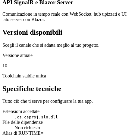
API SignalR e Blazor Server
Comunicazione in tempo reale con WebSocket, hub tipizzati e UI
lato server con Blazor.
Versioni disponibili
Scegli il canale che si adatta meglio al tuo progetto.
Versione attuale
10
Toolchain stabile unica
Specifiche tecniche
Tutto ciò che ti serve per configurare la tua app.
Estensioni accettate
.cs
.csproj
.sln
.dll
File delle dipendenze
Non richiesto
Alias di RUNTIME=