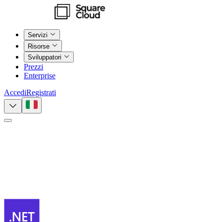
Servizi
Risorse
Sviluppatori
Prezzi
Enterprise
Accedi
Registrati