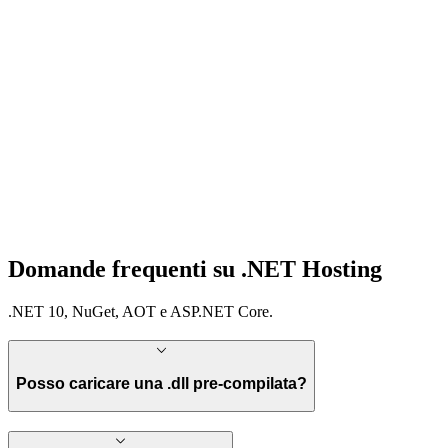
Domande frequenti su .NET Hosting
.NET 10, NuGet, AOT e ASP.NET Core.
Posso caricare una .dll pre-compilata?