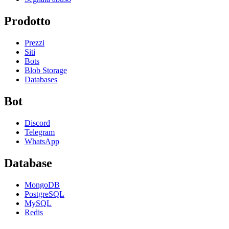
Prodotto
Prezzi
Siti
Bots
Blob Storage
Databases
Bot
Discord
Telegram
WhatsApp
Database
MongoDB
PostgreSQL
MySQL
Redis