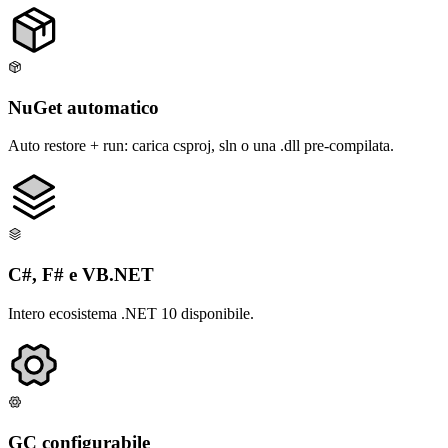
NuGet automatico
Auto restore + run: carica csproj, sln o una .dll pre-compilata.
C#, F# e VB.NET
Intero ecosistema .NET 10 disponibile.
GC configurabile