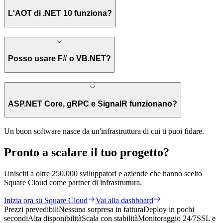
L'AOT di .NET 10 funziona?
Posso usare F# o VB.NET?
ASP.NET Core, gRPC e SignalR funzionano?
Un buon software nasce da un'infrastruttura di cui ti puoi fidare.
Pronto a
scalare
il tuo progetto?
Unisciti a oltre 250.000 sviluppatori e aziende che hanno scelto
Square Cloud come partner di infrastruttura.
Inizia ora su Square Cloud
Vai alla dashboard
Prezzi prevedibili
Nessuna sorpresa in fattura
Deploy in pochi
secondi
Alta disponibilità
Scala con stabilità
Monitoraggio 24/7
SSL e