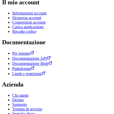
Il mio account
Informazioni account
Sicurezza account
Connessioni account
Carica applicazione
Riscatta codice
Documentazione
Per iniziare
Documentazione API
Documentazione Blob
Piattaforma
Limiti e restrizioni
Azienda
Chi siamo
Design
Supporto
Termini di servizio
Segnala abuso