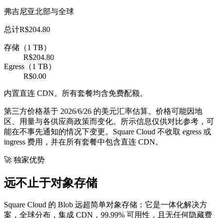
弗吉尼亚北部与全球
总计
R$204.80
存储（1 TB）
R$204.80
Egress（1 TB）
R$0.00
内置直连 CDN。所有套餐均含免费配额。
第三方价格基于 2026/6/26 的美元汇率估算。价格可能因地
区、用量与各供应商政策而变化。所示信息仅供对比参考，可
能在不事先通知的情况下变更。Square Cloud 不收取 egress 或
ingress 费用，并在所有套餐中包含直连 CDN。
🚀 独家优势
远不止于对象存储
Square Cloud 的 Blob 远超简单对象存储：它是一体化解决方
案，全球分布，集成 CDN，99.99% 可用性，且无任何隐藏费