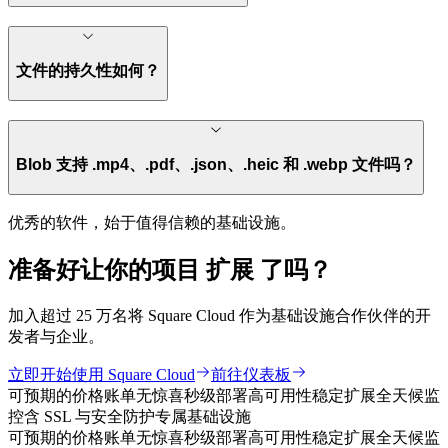
文件的持久性如何？
Blob 支持 .mp4、.pdf、.json、.heic 和 .webp 文件吗？
优秀的软件，始于值得信赖的基础设施。
准备好让你的项目
扩展
了吗？
加入超过 25 万名将 Square Cloud 作为基础设施合作伙伴的开
发者与企业。
立即开始使用 Square Cloud
前往仪表板
可预期的价格
账单无惊喜
秒级部署
高可用性
稳定扩展
全天候监
控
含 SSL 与安全防护
专属基础设施
可预期的价格
账单无惊喜
秒级部署
高可用性
稳定扩展
全天候监