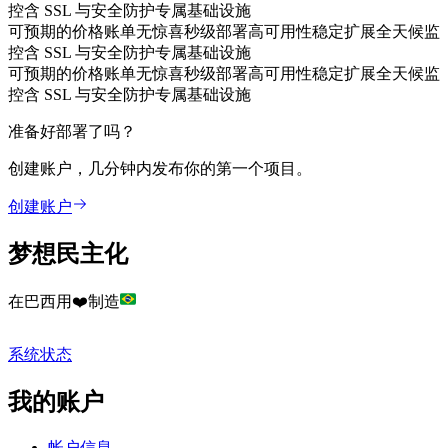
控
含 SSL 与安全防护
专属基础设施
可预期的价格
账单无惊喜
秒级部署
高可用性
稳定扩展
全天候监
控
含 SSL 与安全防护
专属基础设施
可预期的价格
账单无惊喜
秒级部署
高可用性
稳定扩展
全天候监
控
含 SSL 与安全防护
专属基础设施
准备好部署了吗？
创建账户，几分钟内发布你的第一个项目。
创建账户
梦想民主化
在巴西用❤️制造
系统状态
我的账户
帐户信息