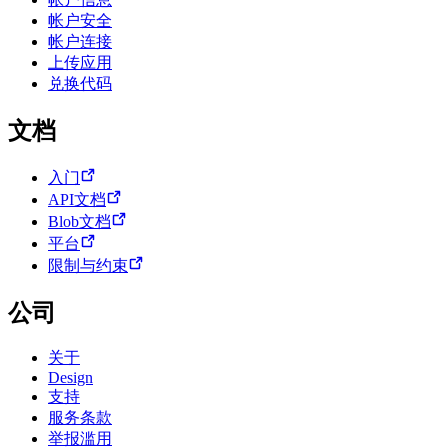
帐户安全
帐户连接
上传应用
兑换代码
文档
入门
API文档
Blob文档
平台
限制与约束
公司
关于
Design
支持
服务条款
举报滥用