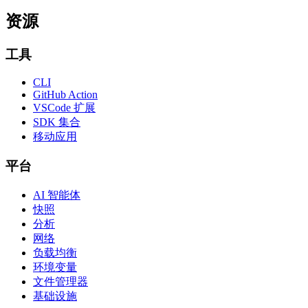
资源
工具
CLI
GitHub Action
VSCode 扩展
SDK 集合
移动应用
平台
AI 智能体
快照
分析
网络
负载均衡
环境变量
文件管理器
基础设施