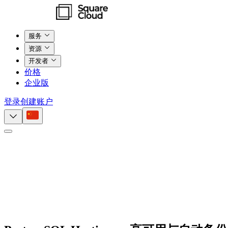
服务
资源
开发者
价格
企业版
登录
创建账户