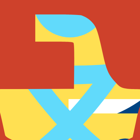
阻塞读操作，确保最大并发性。
机器人
高可用托管 Discord、WhatsApp 和 Telegram 机器人。