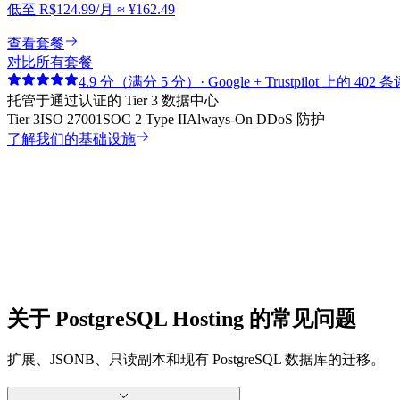
低至
R$124.99
/月
≈
¥162.49
查看套餐
对比所有套餐
4.9 分（满分 5 分）· Google + Trustpilot 上的 402 
托管于通过认证的 Tier 3 数据中心
Tier 3
ISO 27001
SOC 2 Type II
Always-On DDoS 防护
了解我们的基础设施
关于 PostgreSQL Hosting 的常见问题
扩展、JSONB、只读副本和现有 PostgreSQL 数据库的迁移。