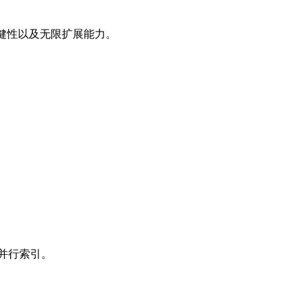
强健性以及无限扩展能力。
以及并行索引。