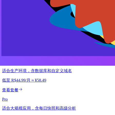
项目每个阶段都有合适的套餐
从小规模开始，按需扩展，无绑定合约。
Hobby
适合验证想法、机器人和个人项目
低至
R$12.49
/月
≈
¥16.24
查看套餐
Standard
适合生产环境，含数据库和自定义域名
低至
R$44.99
/月
≈
¥58.49
查看套餐
Pro
适合大规模应用，含每日快照和高级分析