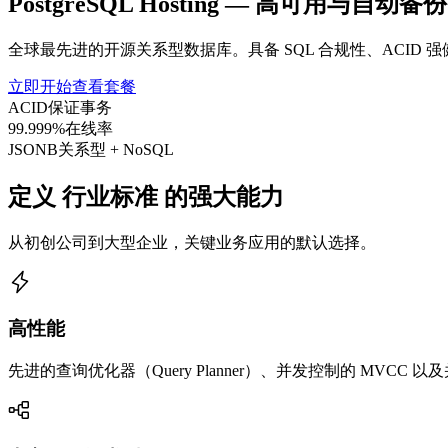
PostgreSQL Hosting —
高可用与自动备份
全球最先进的开源关系型数据库。具备 SQL 合规性、ACID 
立即开始
查看套餐
ACID
保证事务
99.999%
在线率
JSONB
关系型 + NoSQL
定义
行业标准
的强大能力
从初创公司到大型企业，关键业务应用的默认选择。
高性能
先进的查询优化器（Query Planner）、并发控制的 MVCC 