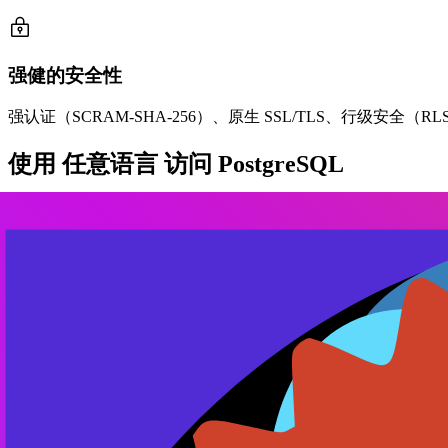
强健的安全性
强认证（SCRAM-SHA-256）、原生 SSL/TLS、行级安全（
使用
任意语言
访问 PostgreSQL
JavaScript
Kotlin
.NET
Next.js
Java
Go
NodeJS
C++
PHP
Python
React
Rust
原生功能