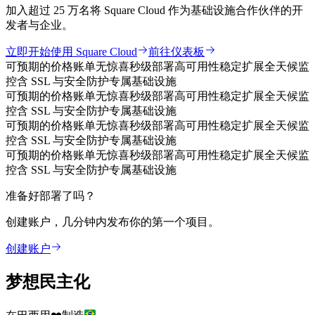
加入超过 25 万名将 Square Cloud 作为基础设施合作伙伴的开
发者与企业。
立即开始使用 Square Cloud
前往仪表板
可预期的价格
账单无惊喜
秒级部署
高可用性
稳定扩展
全天候监
控
含 SSL 与安全防护
专属基础设施
可预期的价格
账单无惊喜
秒级部署
高可用性
稳定扩展
全天候监
控
含 SSL 与安全防护
专属基础设施
可预期的价格
账单无惊喜
秒级部署
高可用性
稳定扩展
全天候监
控
含 SSL 与安全防护
专属基础设施
可预期的价格
账单无惊喜
秒级部署
高可用性
稳定扩展
全天候监
控
含 SSL 与安全防护
专属基础设施
准备好部署了吗？
创建账户，几分钟内发布你的第一个项目。
创建账户
梦想民主化