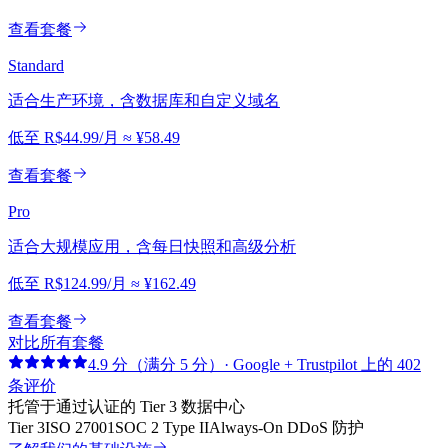
查看套餐
Standard
适合生产环境，含数据库和自定义域名
低至
R$44.99
/月
≈
¥58.49
查看套餐
Pro
适合大规模应用，含每日快照和高级分析
低至
R$124.99
/月
≈
¥162.49
查看套餐
对比所有套餐
4.9 分（满分 5 分）· Google + Trustpilot 上的 402
条评价
托管于通过认证的 Tier 3 数据中心
Tier 3
ISO 27001
SOC 2 Type II
Always-On DDoS 防护