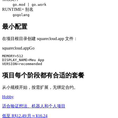
go.mod | go.work
RUNTIME= 别名
go
golang
最小配置
在项目根目录创建 squarecloud.app 文件：
squarecloud.app
Go
MEMORY=512

DISPLAY_NAME=Meu App

VERSION=recommended
项目每个阶段都有合适的套餐
从小规模开始，按需扩展，无绑定合约。
Hobby
适合验证想法、机器人和个人项目
低至
R$12.49
/月
≈
¥16.24