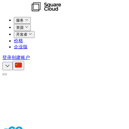
服务
资源
开发者
价格
企业版
登录
创建账户