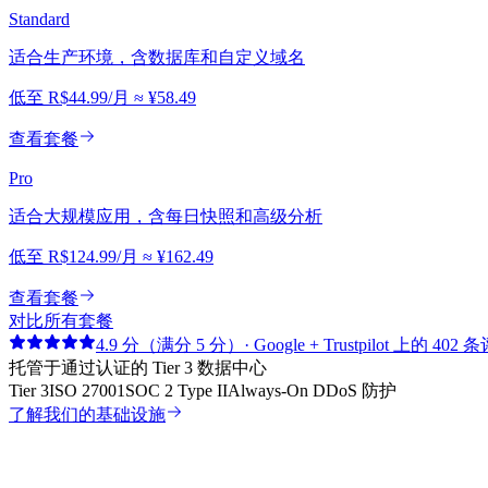
Standard
适合生产环境，含数据库和自定义域名
低至
R$44.99
/月
≈
¥58.49
查看套餐
Pro
适合大规模应用，含每日快照和高级分析
低至
R$124.99
/月
≈
¥162.49
查看套餐
对比所有套餐
4.9 分（满分 5 分）· Google + Trustpilot 上的 402 
托管于通过认证的 Tier 3 数据中心
Tier 3
ISO 27001
SOC 2 Type II
Always-On DDoS 防护
了解我们的基础设施