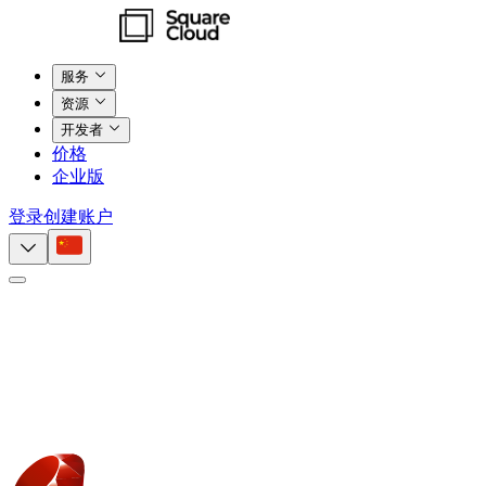
服务
资源
开发者
价格
企业版
登录
创建账户