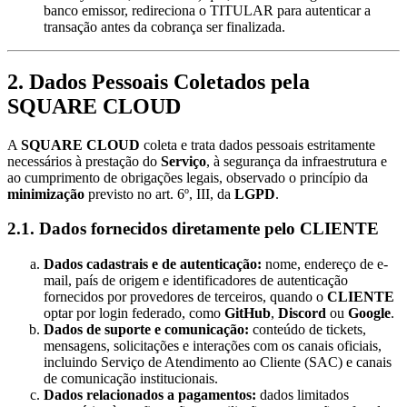
banco emissor, redireciona o TITULAR para autenticar a
transação antes da cobrança ser finalizada.
2. Dados Pessoais Coletados pela
SQUARE CLOUD
A
SQUARE CLOUD
coleta e trata dados pessoais estritamente
necessários à prestação do
Serviço
, à segurança da infraestrutura e
ao cumprimento de obrigações legais, observado o princípio da
minimização
previsto no art. 6º, III, da
LGPD
.
2.1. Dados fornecidos diretamente pelo CLIENTE
Dados cadastrais e de autenticação:
nome, endereço de e-
mail, país de origem e identificadores de autenticação
fornecidos por provedores de terceiros, quando o
CLIENTE
optar por login federado, como
GitHub
,
Discord
ou
Google
.
Dados de suporte e comunicação:
conteúdo de tickets,
mensagens, solicitações e interações com os canais oficiais,
incluindo Serviço de Atendimento ao Cliente (SAC) e canais
de comunicação institucionais.
Dados relacionados a pagamentos:
dados limitados