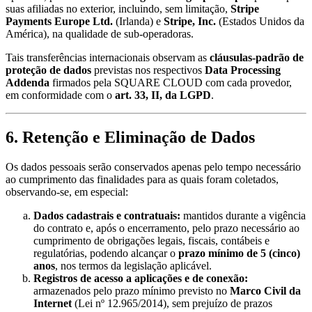
suas afiliadas no exterior, incluindo, sem limitação,
Stripe
Payments Europe Ltd.
(Irlanda) e
Stripe, Inc.
(Estados Unidos da
América), na qualidade de sub-operadoras.
Tais transferências internacionais observam as
cláusulas-padrão de
proteção de dados
previstas nos respectivos
Data Processing
Addenda
firmados pela SQUARE CLOUD com cada provedor,
em conformidade com o
art. 33, II, da LGPD
.
6. Retenção e Eliminação de Dados
Os dados pessoais serão conservados apenas pelo tempo necessário
ao cumprimento das finalidades para as quais foram coletados,
observando-se, em especial:
Dados cadastrais e contratuais:
mantidos durante a vigência
do contrato e, após o encerramento, pelo prazo necessário ao
cumprimento de obrigações legais, fiscais, contábeis e
regulatórias, podendo alcançar o
prazo mínimo de 5 (cinco)
anos
, nos termos da legislação aplicável.
Registros de acesso a aplicações e de conexão:
armazenados pelo prazo mínimo previsto no
Marco Civil da
Internet
(Lei nº 12.965/2014), sem prejuízo de prazos