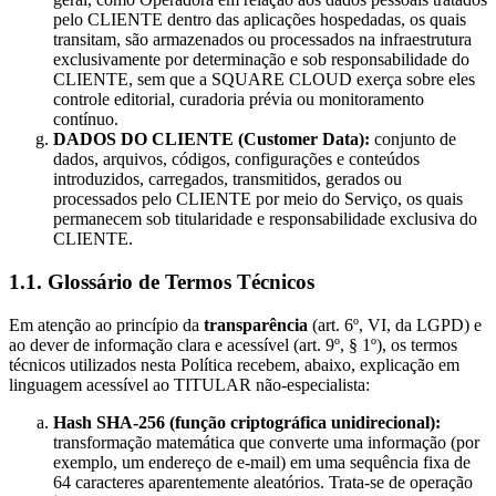
pelo CLIENTE dentro das aplicações hospedadas, os quais
transitam, são armazenados ou processados na infraestrutura
exclusivamente por determinação e sob responsabilidade do
CLIENTE, sem que a SQUARE CLOUD exerça sobre eles
controle editorial, curadoria prévia ou monitoramento
contínuo.
DADOS DO CLIENTE (Customer Data):
conjunto de
dados, arquivos, códigos, configurações e conteúdos
introduzidos, carregados, transmitidos, gerados ou
processados pelo CLIENTE por meio do Serviço, os quais
permanecem sob titularidade e responsabilidade exclusiva do
CLIENTE.
1.1. Glossário de Termos Técnicos
Em atenção ao princípio da
transparência
(art. 6º, VI, da LGPD) e
ao dever de informação clara e acessível (art. 9º, § 1º), os termos
técnicos utilizados nesta Política recebem, abaixo, explicação em
linguagem acessível ao TITULAR não-especialista:
Hash SHA-256 (função criptográfica unidirecional):
transformação matemática que converte uma informação (por
exemplo, um endereço de e-mail) em uma sequência fixa de
64 caracteres aparentemente aleatórios. Trata-se de operação