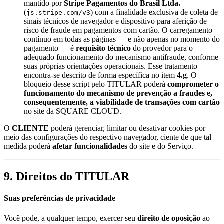
mantido por
Stripe Pagamentos do Brasil Ltda.
(
) com a finalidade exclusiva de coleta de
js.stripe.com/v3
sinais técnicos de navegador e dispositivo para aferição de
risco de fraude em pagamentos com cartão. O carregamento
contínuo em todas as páginas — e não apenas no momento do
pagamento — é
requisito técnico
do provedor para o
adequado funcionamento do mecanismo antifraude, conforme
suas próprias orientações operacionais. Esse tratamento
encontra-se descrito de forma específica no item
4.g
. O
bloqueio desse script pelo TITULAR poderá
comprometer o
funcionamento do mecanismo de prevenção a fraudes e,
consequentemente, a viabilidade de transações com cartão
no site da SQUARE CLOUD.
O
CLIENTE
poderá gerenciar, limitar ou desativar cookies por
meio das configurações do respectivo navegador, ciente de que tal
medida poderá
afetar funcionalidades
do site e do Serviço.
9. Direitos do TITULAR
Suas preferências de privacidade
Você pode, a qualquer tempo, exercer seu
direito de oposição
ao