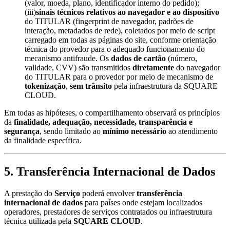
(valor, moeda, plano, identificador interno do pedido);
(iii)
sinais técnicos relativos ao navegador e ao dispositivo
do TITULAR (fingerprint de navegador, padrões de
interação, metadados de rede), coletados por meio de script
carregado em todas as páginas do site, conforme orientação
técnica do provedor para o adequado funcionamento do
mecanismo antifraude. Os
dados de cartão
(número,
validade, CVV) são transmitidos
diretamente
do navegador
do TITULAR para o provedor por meio de mecanismo de
tokenização
,
sem trânsito
pela infraestrutura da SQUARE
CLOUD.
Em todas as hipóteses, o compartilhamento observará os princípios
da
finalidade, adequação, necessidade, transparência e
segurança
, sendo limitado ao
mínimo necessário
ao atendimento
da finalidade específica.
5. Transferência Internacional de Dados
A prestação do
Serviço
poderá envolver
transferência
internacional de dados
para países onde estejam localizados
operadores, prestadores de serviços contratados ou infraestrutura
técnica utilizada pela
SQUARE CLOUD
.