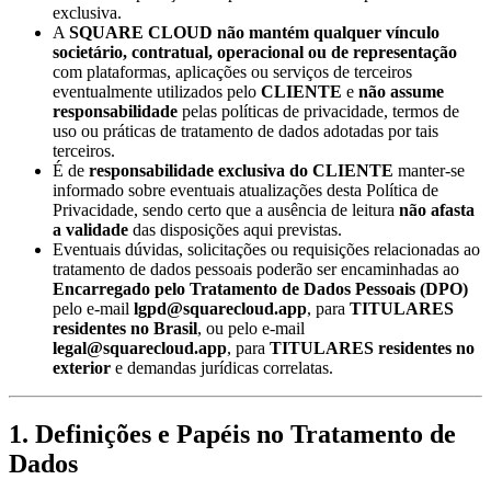
exclusiva.
A
SQUARE CLOUD
não mantém qualquer vínculo
societário, contratual, operacional ou de representação
com plataformas, aplicações ou serviços de terceiros
eventualmente utilizados pelo
CLIENTE
e
não assume
responsabilidade
pelas políticas de privacidade, termos de
uso ou práticas de tratamento de dados adotadas por tais
terceiros.
É de
responsabilidade exclusiva do CLIENTE
manter-se
informado sobre eventuais atualizações desta Política de
Privacidade, sendo certo que a ausência de leitura
não afasta
a validade
das disposições aqui previstas.
Eventuais dúvidas, solicitações ou requisições relacionadas ao
tratamento de dados pessoais poderão ser encaminhadas ao
Encarregado pelo Tratamento de Dados Pessoais (DPO)
pelo e-mail
lgpd@squarecloud.app
, para
TITULARES
residentes no Brasil
, ou pelo e-mail
legal@squarecloud.app
, para
TITULARES residentes no
exterior
e demandas jurídicas correlatas.
1. Definições e Papéis no Tratamento de
Dados