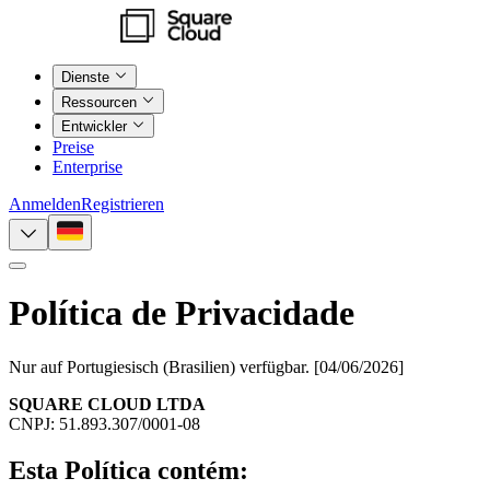
Dienste
Ressourcen
Entwickler
Preise
Enterprise
Anmelden
Registrieren
Política de Privacidade
Nur auf Portugiesisch (Brasilien) verfügbar.
[04/06/2026]
SQUARE CLOUD LTDA
CNPJ: 51.893.307/0001-08
Esta Política contém: