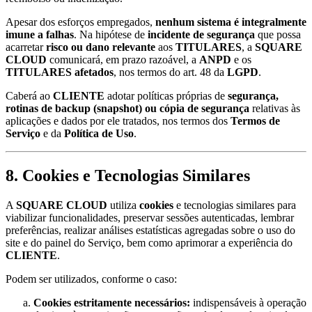
Apesar dos esforços empregados,
nenhum sistema é integralmente
imune a falhas
. Na hipótese de
incidente de segurança
que possa
acarretar
risco ou dano relevante
aos
TITULARES
, a
SQUARE
CLOUD
comunicará, em prazo razoável, a
ANPD
e os
TITULARES afetados
, nos termos do art. 48 da
LGPD
.
Caberá ao
CLIENTE
adotar políticas próprias de
segurança,
rotinas de backup (snapshot) ou cópia de segurança
relativas às
aplicações e dados por ele tratados, nos termos dos
Termos de
Serviço
e da
Política de Uso
.
8. Cookies e Tecnologias Similares
A
SQUARE CLOUD
utiliza
cookies
e tecnologias similares para
viabilizar funcionalidades, preservar sessões autenticadas, lembrar
preferências, realizar análises estatísticas agregadas sobre o uso do
site e do painel do Serviço, bem como aprimorar a experiência do
CLIENTE
.
Podem ser utilizados, conforme o caso:
Cookies estritamente necessários:
indispensáveis à operação