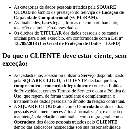
As categorias de dados pessoais tratados pela
SQUARE
CLOUD
no âmbito da prestação do
Serviço
de
Locação de
Capacidade Computacional (vCPU/RAM)
.
As finalidades, bases legais, formas de compartilhamento,
retenção e eliminação desses dados.
Os direitos do
TITULAR
dos dados pessoais e os canais
oficiais para o seu exercício, em conformidade com a
Lei nº
13.709/2018 (Lei Geral de Proteção de Dados – LGPD)
.
Do que o CLIENTE deve estar ciente, sem
exceção:
Ao cadastrar-se, acessar ou utilizar o
Serviço
disponibilizado
pela
SQUARE CLOUD
, o
CLIENTE
declara que
leu,
compreendeu e concorda integralmente
com esta Política
de Privacidade, com os Termos de Serviço e com a Política de
Uso, que regem, de forma vinculante e complementar, o
tratamento de dados pessoais no âmbito da relação contratual.
A
SQUARE CLOUD
atua como
Controladora
dos dados
pessoais estritamente necessários à formalização, execução e
manutenção da relação contratual e, como regra geral, como
Operadora
dos dados pessoais tratados pelo
CLIENTE
dentro das aplicações hospedadas sob sua responsabilidade