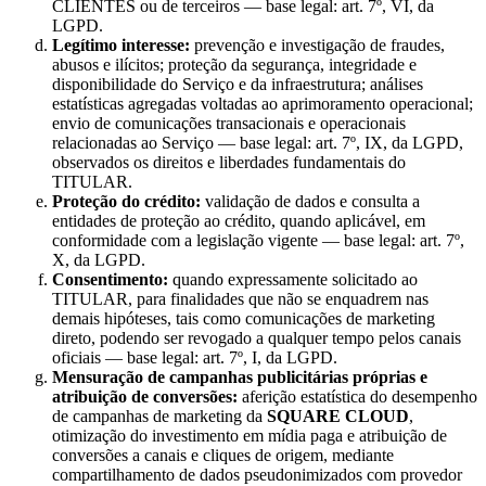
CLIENTES ou de terceiros — base legal: art. 7º, VI, da
LGPD.
Legítimo interesse:
prevenção e investigação de fraudes,
abusos e ilícitos; proteção da segurança, integridade e
disponibilidade do Serviço e da infraestrutura; análises
estatísticas agregadas voltadas ao aprimoramento operacional;
envio de comunicações transacionais e operacionais
relacionadas ao Serviço — base legal: art. 7º, IX, da LGPD,
observados os direitos e liberdades fundamentais do
TITULAR.
Proteção do crédito:
validação de dados e consulta a
entidades de proteção ao crédito, quando aplicável, em
conformidade com a legislação vigente — base legal: art. 7º,
X, da LGPD.
Consentimento:
quando expressamente solicitado ao
TITULAR, para finalidades que não se enquadrem nas
demais hipóteses, tais como comunicações de marketing
direto, podendo ser revogado a qualquer tempo pelos canais
oficiais — base legal: art. 7º, I, da LGPD.
Mensuração de campanhas publicitárias próprias e
atribuição de conversões:
aferição estatística do desempenho
de campanhas de marketing da
SQUARE CLOUD
,
otimização do investimento em mídia paga e atribuição de
conversões a canais e cliques de origem, mediante
compartilhamento de dados pseudonimizados com provedor