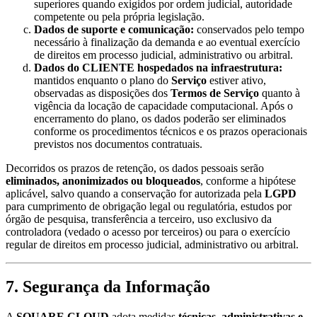
superiores quando exigidos por ordem judicial, autoridade
competente ou pela própria legislação.
Dados de suporte e comunicação:
conservados pelo tempo
necessário à finalização da demanda e ao eventual exercício
de direitos em processo judicial, administrativo ou arbitral.
Dados do CLIENTE hospedados na infraestrutura:
mantidos enquanto o plano do
Serviço
estiver ativo,
observadas as disposições dos
Termos de Serviço
quanto à
vigência da locação de capacidade computacional. Após o
encerramento do plano, os dados poderão ser eliminados
conforme os procedimentos técnicos e os prazos operacionais
previstos nos documentos contratuais.
Decorridos os prazos de retenção, os dados pessoais serão
eliminados, anonimizados ou bloqueados
, conforme a hipótese
aplicável, salvo quando a conservação for autorizada pela
LGPD
para cumprimento de obrigação legal ou regulatória, estudos por
órgão de pesquisa, transferência a terceiro, uso exclusivo da
controladora (vedado o acesso por terceiros) ou para o exercício
regular de direitos em processo judicial, administrativo ou arbitral.
7. Segurança da Informação
A
SQUARE CLOUD
adota medidas
técnicas, administrativas e