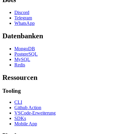
Discord
Telegram
WhatsApp
Datenbanken
MongoDB
PostgreSQL
MySQL
Redis
Ressourcen
Tooling
CLI
Github Action
VSCode-Erweiterung
SDKs
Mobile App