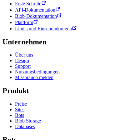
Erste Schritte
API-Dokumentation
Blob-Dokumentation
Plattform
Limits und Einschränkungen
Unternehmen
Über uns
Design
Support
Nutzungsbedingungen
Missbrauch melden
Produkt
Preise
Sites
Bots
Blob Storage
Databases
Bots