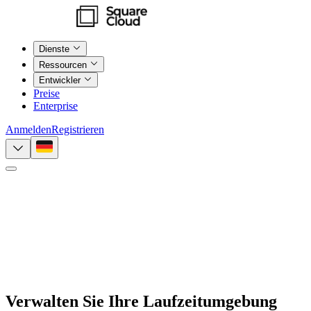
Dienste
Ressourcen
Entwickler
Preise
Enterprise
Anmelden
Registrieren
Verwalten Sie Ihre Laufzeitumgebung