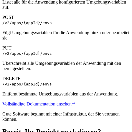
Listet alle für die Anwendung konfigurierten Umgebungsvariablen
auf.
POST
/v2/apps/{appId}/envs
Fügt Umgebungsvariablen für die Anwendung hinzu oder bearbeitet
sie.
PUT
/v2/apps/{appId}/envs
Überschreibt alle Umgebungsvariablen der Anwendung mit den
bereitgestellten.
DELETE
/v2/apps/{appId}/envs
Entfernt bestimmte Umgebungsvariablen aus der Anwendung.
Vollständige Dokumentation ansehen
Gute Software beginnt mit einer Infrastruktur, der Sie vertrauen
können.
Bereit, Ihr Projekt zu
skalieren
?