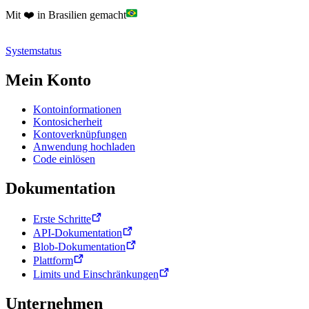
Mit ❤️ in Brasilien gemacht
Systemstatus
Mein Konto
Kontoinformationen
Kontosicherheit
Kontoverknüpfungen
Anwendung hochladen
Code einlösen
Dokumentation
Erste Schritte
API-Dokumentation
Blob-Dokumentation
Plattform
Limits und Einschränkungen
Unternehmen