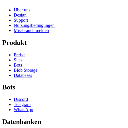
Über uns
Design
Support
Nutzungsbedingungen
Missbrauch melden
Produkt
Preise
Sites
Bots
Blob Storage
Databases
Bots
Discord
Telegram
WhatsApp
Datenbanken