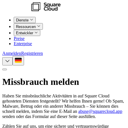
Dienste
Ressourcen
Entwickler
Preise
Enterprise
Anmelden
Registrieren
Missbrauch melden
Haben Sie missbräuchliche Aktivitäten in auf Square Cloud
gehosteten Diensten festgestellt? Wir helfen Ihnen gerne! Ob Spam,
Malware, Betrug oder ein anderer Missbrauch – Sie können dies
schnell melden, indem Sie eine E-Mail an
abuse@squarecloud.app
senden oder das Formular auf dieser Seite ausfüllen.
Zählen Sie auf uns, um eine sichere und vertrauenswürdige