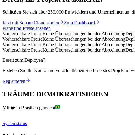
Schließen Sie sich über 250.000 Entwicklern und Unternehmen an, die
Jetzt mit Square Cloud starten
Zum Dashboard
Pläne und Preise ansehen
Vorhersehbare Preise
Keine Überraschungen bei der Abrechnung
Depl
Vorhersehbare Preise
Keine Überraschungen bei der Abrechnung
Depl
Vorhersehbare Preise
Keine Überraschungen bei der Abrechnung
Depl
Vorhersehbare Preise
Keine Überraschungen bei der Abrechnung
Depl
Bereit zum Deployen?
Erstellen Sie Ihr Konto und veröffentlichen Sie Ihr erstes Projekt in
Registrieren
TRÄUME DEMOKRATISIEREN
Mit ❤️ in Brasilien gemacht
Systemstatus