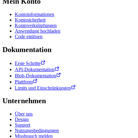
Mein Konto
Kontoinformationen
Kontosicherheit
Kontoverknüpfungen
Anwendung hochladen
Code einlösen
Dokumentation
Erste Schritte
API-Dokumentation
Blob-Dokumentation
Plattform
Limits und Einschränkungen
Unternehmen
Über uns
Design
Support
Nutzungsbedingungen
Missbrauch melden