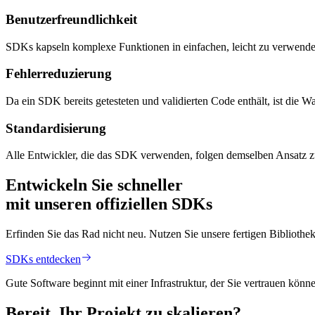
Benutzerfreundlichkeit
SDKs kapseln komplexe Funktionen in einfachen, leicht zu verwendend
Fehlerreduzierung
Da ein SDK bereits getesteten und validierten Code enthält, ist die Wa
Standardisierung
Alle Entwickler, die das SDK verwenden, folgen demselben Ansatz zur
Entwickeln Sie schneller
mit unseren
offiziellen SDKs
Erfinden Sie das Rad nicht neu. Nutzen Sie unsere fertigen Bibliot
SDKs entdecken
Gute Software beginnt mit einer Infrastruktur, der Sie vertrauen könn
Bereit, Ihr Projekt zu
skalieren
?