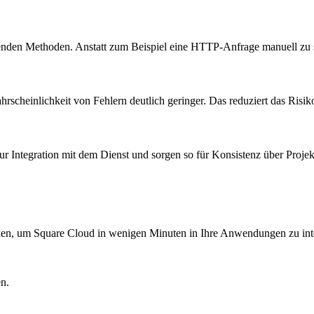
en Methoden. Anstatt zum Beispiel eine HTTP-Anfrage manuell zu schre
hrscheinlichkeit von Fehlern deutlich geringer. Das reduziert das Risik
 Integration mit dem Dienst und sorgen so für Konsistenz über Projekt
heken, um Square Cloud in wenigen Minuten in Ihre Anwendungen zu int
en.