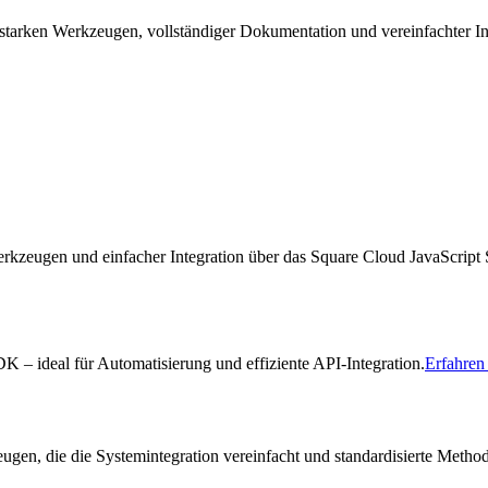
tarken Werkzeugen, vollständiger Dokumentation und vereinfachter In
rkzeugen und einfacher Integration über das Square Cloud JavaScrip
– ideal für Automatisierung und effiziente API-Integration.
Erfahren
n, die die Systemintegration vereinfacht und standardisierte Method