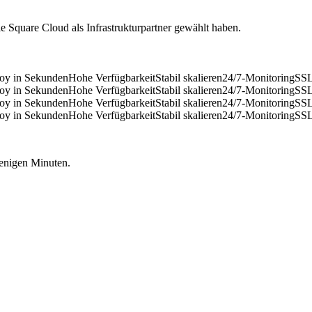
 Square Cloud als Infrastrukturpartner gewählt haben.
oy in Sekunden
Hohe Verfügbarkeit
Stabil skalieren
24/7-Monitoring
SSL
oy in Sekunden
Hohe Verfügbarkeit
Stabil skalieren
24/7-Monitoring
SSL
oy in Sekunden
Hohe Verfügbarkeit
Stabil skalieren
24/7-Monitoring
SSL
oy in Sekunden
Hohe Verfügbarkeit
Stabil skalieren
24/7-Monitoring
SSL
 wenigen Minuten.