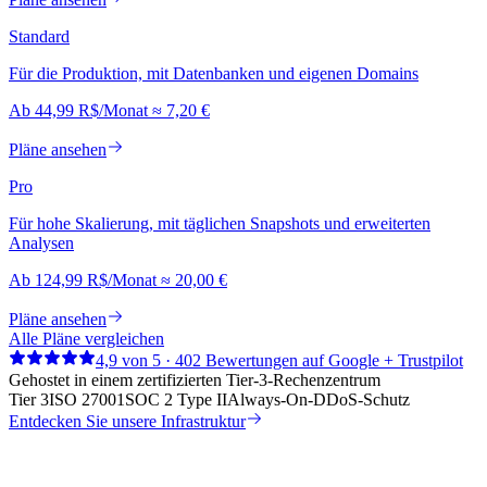
Standard
Für die Produktion, mit Datenbanken und eigenen Domains
Ab
44,99 R$
/Monat
≈
7,20 €
Pläne ansehen
Pro
Für hohe Skalierung, mit täglichen Snapshots und erweiterten
Analysen
Ab
124,99 R$
/Monat
≈
20,00 €
Pläne ansehen
Alle Pläne vergleichen
4,9 von 5 · 402 Bewertungen auf Google + Trustpilot
Gehostet in einem zertifizierten Tier-3-Rechenzentrum
Tier 3
ISO 27001
SOC 2 Type II
Always-On-DDoS-Schutz
Entdecken Sie unsere Infrastruktur