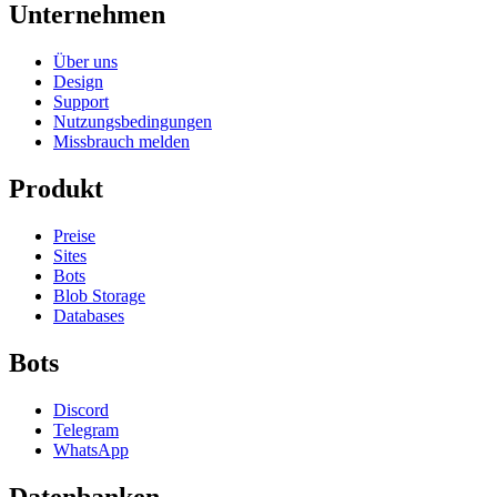
Unternehmen
Über uns
Design
Support
Nutzungsbedingungen
Missbrauch melden
Produkt
Preise
Sites
Bots
Blob Storage
Databases
Bots
Discord
Telegram
WhatsApp
Datenbanken