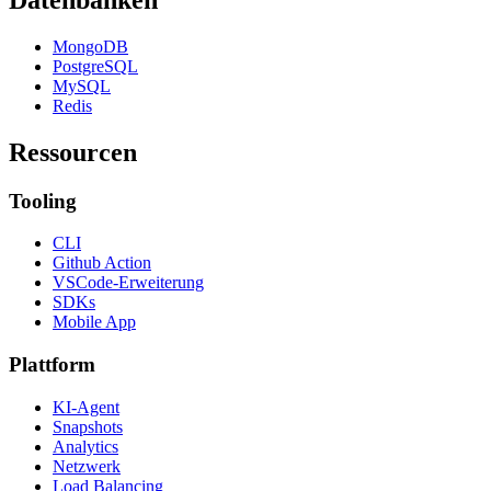
MongoDB
PostgreSQL
MySQL
Redis
Ressourcen
Tooling
CLI
Github Action
VSCode-Erweiterung
SDKs
Mobile App
Plattform
KI-Agent
Snapshots
Analytics
Netzwerk
Load Balancing