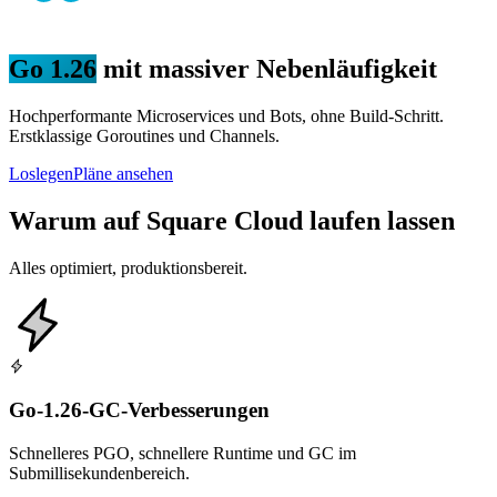
Go 1.26
mit massiver Nebenläufigkeit
Hochperformante Microservices und Bots, ohne Build-Schritt.
Erstklassige Goroutines und Channels.
Loslegen
Pläne ansehen
Warum auf Square Cloud laufen lassen
Alles optimiert, produktionsbereit.
Go-1.26-GC-Verbesserungen
Schnelleres PGO, schnellere Runtime und GC im
Submillisekundenbereich.