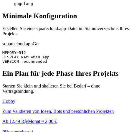
go
golang
Minimale Konfiguration
Erstellen Sie eine squarecloud.app-Datei im Stammverzeichnis Ihres
Projekts:
squarecloud.app
Go
MEMORY=512

DISPLAY_NAME=Meu App

VERSION=recommended
Ein Plan für jede Phase Ihres Projekts
Starten Sie klein und skalieren Sie bei Bedarf – ohne
Vertragsbindung.
Hobby
Zum Validieren von Ideen, Bots und persönlichen Projekten
Ab
12,49 R$
/Monat
≈
2,00 €
Pläne ansehen