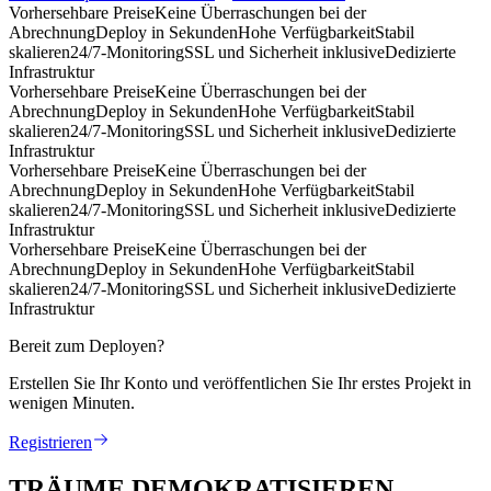
Vorhersehbare Preise
Keine Überraschungen bei der
Abrechnung
Deploy in Sekunden
Hohe Verfügbarkeit
Stabil
skalieren
24/7-Monitoring
SSL und Sicherheit inklusive
Dedizierte
Infrastruktur
Vorhersehbare Preise
Keine Überraschungen bei der
Abrechnung
Deploy in Sekunden
Hohe Verfügbarkeit
Stabil
skalieren
24/7-Monitoring
SSL und Sicherheit inklusive
Dedizierte
Infrastruktur
Vorhersehbare Preise
Keine Überraschungen bei der
Abrechnung
Deploy in Sekunden
Hohe Verfügbarkeit
Stabil
skalieren
24/7-Monitoring
SSL und Sicherheit inklusive
Dedizierte
Infrastruktur
Vorhersehbare Preise
Keine Überraschungen bei der
Abrechnung
Deploy in Sekunden
Hohe Verfügbarkeit
Stabil
skalieren
24/7-Monitoring
SSL und Sicherheit inklusive
Dedizierte
Infrastruktur
Bereit zum Deployen?
Erstellen Sie Ihr Konto und veröffentlichen Sie Ihr erstes Projekt in
wenigen Minuten.
Registrieren
TRÄUME DEMOKRATISIEREN