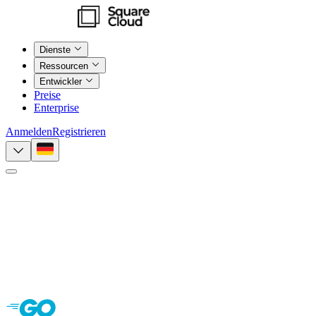
Dienste
Ressourcen
Entwickler
Preise
Enterprise
Anmelden
Registrieren