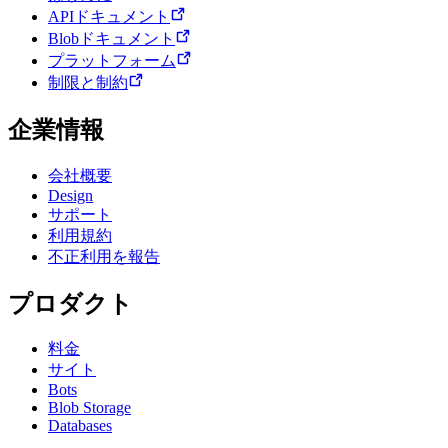
APIドキュメント
Blobドキュメント
プラットフォーム
制限と制約
企業情報
会社概要
Design
サポート
利用規約
不正利用を報告
プロダクト
料金
サイト
Bots
Blob Storage
Databases