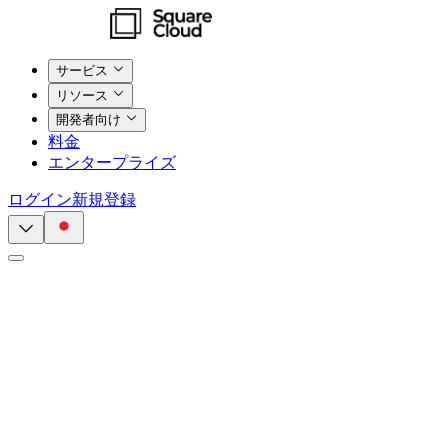
サービス
リソース
開発者向け
料金
エンタープライズ
ログイン
新規登録