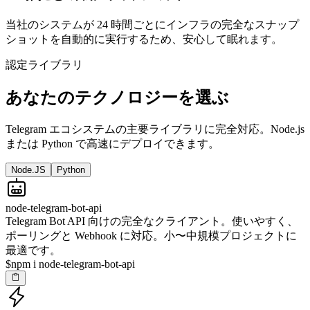
当社のシステムが 24 時間ごとにインフラの完全なスナップ
ショットを自動的に実行するため、安心して眠れます。
認定ライブラリ
あなたの
テクノロジー
を選ぶ
Telegram エコシステムの主要ライブラリに完全対応。Node.js
または Python で高速にデプロイできます。
Node.JS
Python
node-telegram-bot-api
Telegram Bot API 向けの完全なクライアント。使いやすく、
ポーリングと Webhook に対応。小〜中規模プロジェクトに
最適です。
$
npm i node-telegram-bot-api