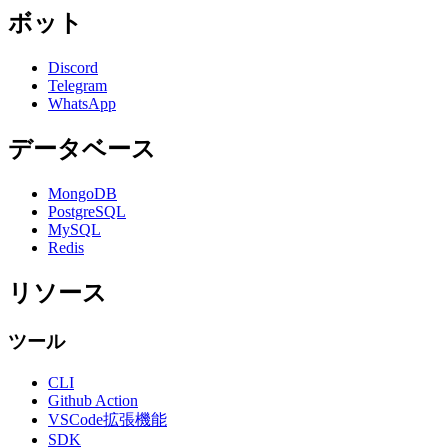
ボット
Discord
Telegram
WhatsApp
データベース
MongoDB
PostgreSQL
MySQL
Redis
リソース
ツール
CLI
Github Action
VSCode拡張機能
SDK