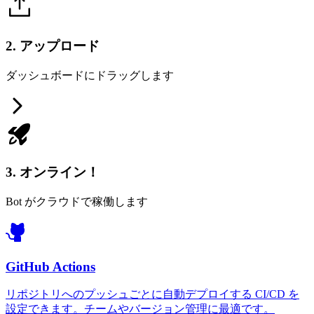
2. アップロード
ダッシュボードにドラッグします
3. オンライン！
Bot がクラウドで稼働します
GitHub Actions
リポジトリへのプッシュごとに自動デプロイする CI/CD を
設定できます。チームやバージョン管理に最適です。