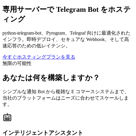
専用サーバーで
Telegram
Bot をホステ
ィング
python-telegram-bot、Pyrogram、Telegraf 向けに最適化された
インフラ。即時デプロイ、セキュアな Webhook、そして高
速応答のための低レイテンシ。
今すぐホスティング
プランを見る
無限の可能性
あなたは何を
構築しますか？
シンプルな通知 Bot から複雑な E コマースシステムまで、
当社のプラットフォームはニーズに合わせてスケールしま
す。
インテリジェントアシスタント